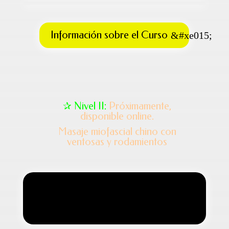
Información sobre el Curso
✰ Nivel II:
Próximamente,
disponible online.
Masaje miofascial chino con
ventosas y rodamientos