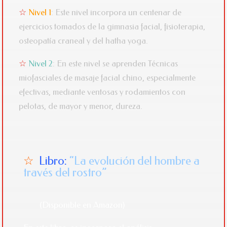
☆
Nivel 1
: Este nivel incorpora un centenar de
ejercicios tomados de la gimnasia facial, fisioterapia,
osteopatía craneal y del hatha yoga.
☆
Nivel 2
: En este nivel se aprenden Técnicas
miofasciales de masaje facial chino, especialmente
efectivas, mediante ventosas y rodamientos con
pelotas, de mayor y menor, dureza.
☆
Libro:
“La evolución del
hombre
a
través del rostro”
(Disponible en Amazon)