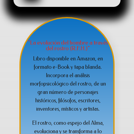
"La evolución del hombre a través
del rostro (R.F.H.)"
Libro disponible en Amazon, en
formato e-Book y tapa blanda.
Incorpora el análisis
morfopsicológico del rostro,
de un
gran número de personajes
históricos, filósofos, escritores,
inventores, místicos y artistas.
El rostro, como espejo del
Alma,
evoluciona y se transforma a lo