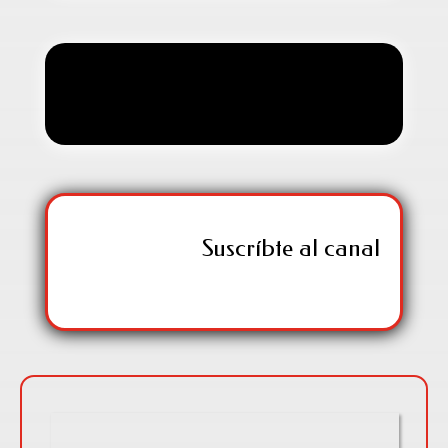
[sm-youtube-subscribe]
Suscríbte al canal