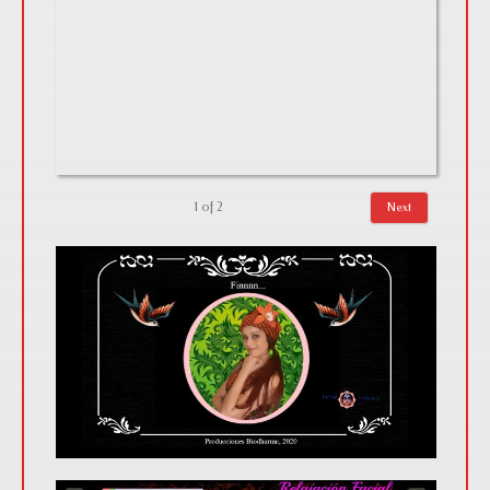
1
of
2
Next