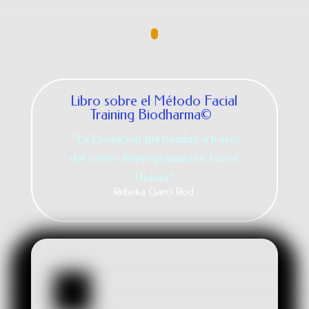
Libro sobre el Método Facial
Training Biodharma©
“La Evolución del hombre a través
del rostro: Reprogramación Facial
Holista”
Rebeka Garci Rod