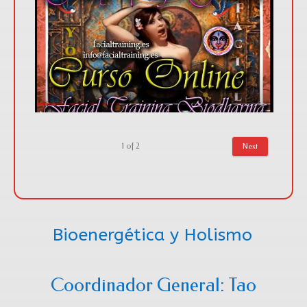
1
of
2
Next
Bioenergética y Holismo
Coordinador General: Tao