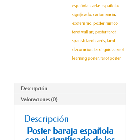
española. cartas españolas
significado
,
cartomancia
,
esoterismo
,
poster mistico
tarot wall art
,
poster tarot
,
spanish tarot cards
,
tarot
decoracion
,
tarot guide
,
tarot
learning poster
,
tarot poster
Descripción
Valoraciones (0)
Descripción
Poster baraja española