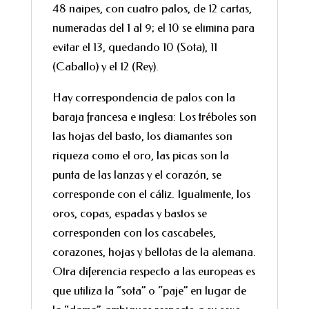
48 naipes, con cuatro palos, de 12 cartas,
numeradas del 1 al 9; el 10 se elimina para
evitar el 13, quedando 10 (Sota), 11
(Caballo) y el 12 (Rey).
Hay correspondencia de palos con la
baraja francesa e inglesa: Los tréboles son
las hojas del basto, los diamantes son
riqueza como el oro, las picas son la
punta de las lanzas y el corazón, se
corresponde con el cáliz. Igualmente, los
oros, copas, espadas y bastos se
corresponden con los cascabeles,
corazones, hojas y bellotas de la alemana.
Otra diferencia respecto a las europeas es
que utiliza la “sota” o “paje” en lugar de