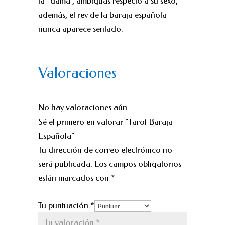
la “dama”, ambiguas respecto a su sexo,
además, el rey de la baraja española
nunca aparece sentado.
Valoraciones
No hay valoraciones aún.
Sé el primero en valorar “Tarot Baraja
Española”
Tu dirección de correo electrónico no
será publicada.
Los campos obligatorios
están marcados con
*
Tu puntuación
*