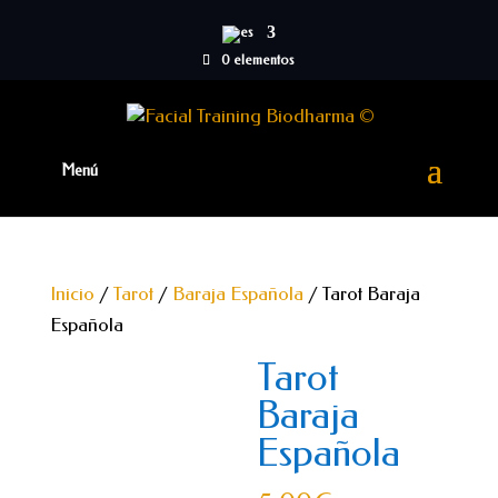
0 elementos
Inicio
/
Tarot
/
Baraja Española
/ Tarot Baraja
Española
Tarot
Baraja
Española