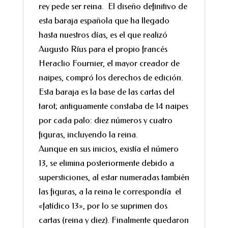
rey pede ser reina. El diseño definitivo de
esta baraja española que ha llegado
hasta nuestros días, es el que realizó
Augusto Ríus para el propio francés
Heraclio Fournier, el mayor creador de
naipes, compró los derechos de edición.
Esta baraja es la base de las cartas del
tarot; antiguamente constaba de 14 naipes
por cada palo: diez números y cuatro
figuras, incluyendo la reina.
Aunque en sus inicios, existía el número
13, se elimina posteriormente debido a
supersticiones, al estar numeradas también
las figuras, a la reina le correspondía el
«fatídico 13», por lo se suprimen dos
cartas (reina y diez). Finalmente quedaron