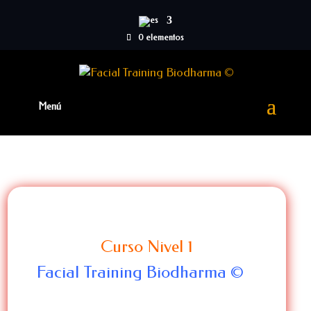
0 elementos
Curso Nivel 1
Facial Training Biodharma ©