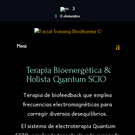
0 elementos
Terapia Bioenergética &
Holista Quantum SCIO
Terapia de biofeedback que emplea
frecuencias electromagnéticas para
corregir diversos desequilibrios.
El sistema de electroterapia Quantum