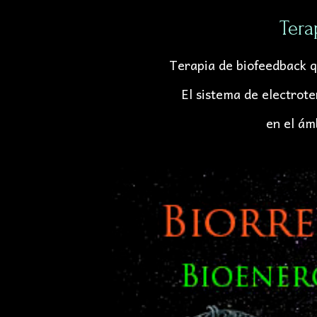
Tera
Terapia de biofeedback q
El sistema de electro
en el ám