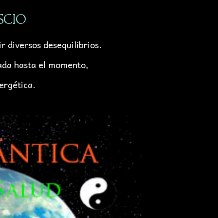
 SCIO
 diversos desequilibrios.
zada hasta el momento,
ergética.