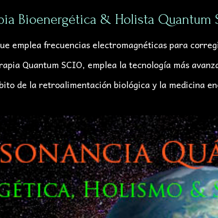
pia Bioenergética & Holista Quantum
ue emplea frecuencias electromagnéticas para corregir
terapia Quantum SCIO, emplea la tecnología más avan
bito de la
retroalimentación biológica y la medicina en