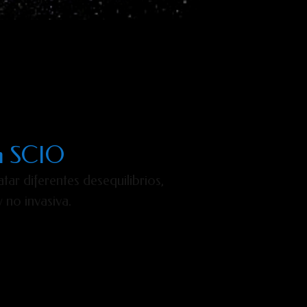
um SCIO
ar diferentes desequilibrios,
y no invasiva.