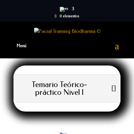
0 elementos
Temario Teórico-
práctico Nivel I