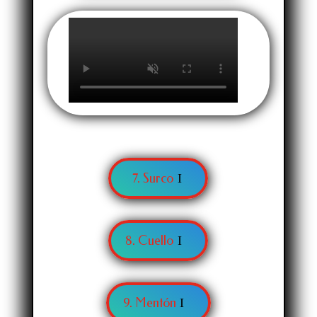
7. Surco
8. Cuello
9. Mentón