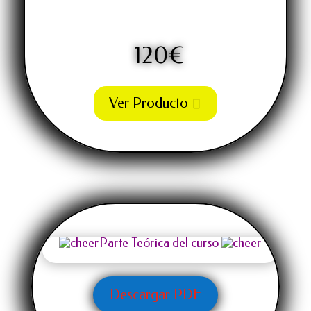
120€
Ver Producto
Parte Teórica del curso
Descargar PDF