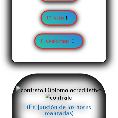
10. Relax
11. Ovalo Facial
Diploma acreditativo
(En función de las horas
realizadas)