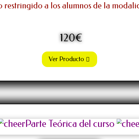
 restringido a los alumnos de la modali
120€
Ver Producto
Parte Teórica del curso