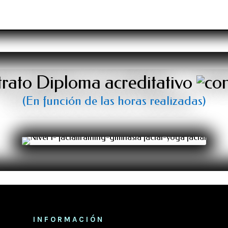
Diploma acreditativo
(En función de las horas realizadas)
INFORMACIÓN