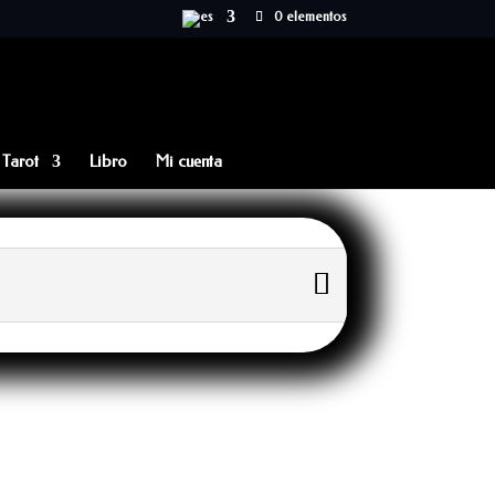
0 elementos
Tarot
Libro
Mi cuenta