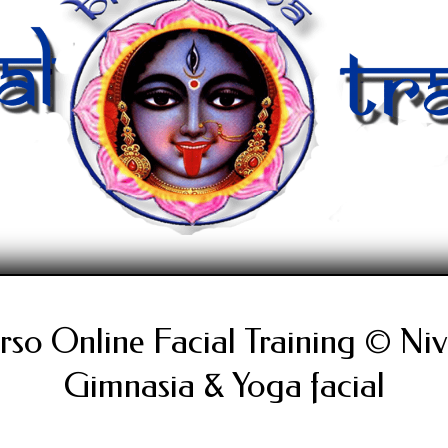
so Online Facial Training © Niv
Gimnasia & Yoga facial