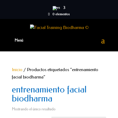
0 elementos
Inicio
/ Productos etiquetados “entrenamiento
facial biodharma”
entrenamiento facial
biodharma
Mostrando el único resultado