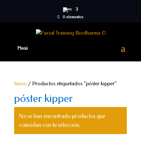
0 elementos
Inicio
/ Productos etiquetados “póster kipper”
póster kipper
No se han encontrado productos que
coincidan con tu selección.