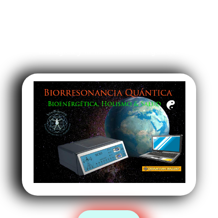
SCIO, emplea la tecnología más avanzada
hasta el momento,
en el ámbito de la
retroalimentación
biológica y la medicina energética.