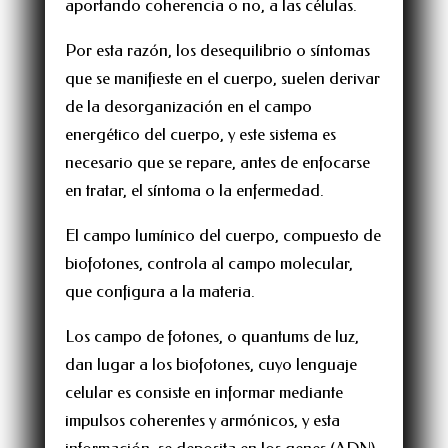
aportando coherencia o no, a las células.
Por esta razón, los desequilibrio o síntomas
que se manifieste en el cuerpo, suelen derivar
de la desorganización en el campo
energético del cuerpo, y este sistema es
necesario que se repare, antes de enfocarse
en tratar, el síntoma o la enfermedad.
El campo lumínico del cuerpo, compuesto de
biofotones, controla al campo molecular,
que configura a la materia.
Los campo de fotones, o quantums de luz,
dan lugar a los biofotones, cuyo lenguaje
celular es consiste en informar mediante
impulsos coherentes y armónicos, y esta
información, se deposita en los genes (ADN),