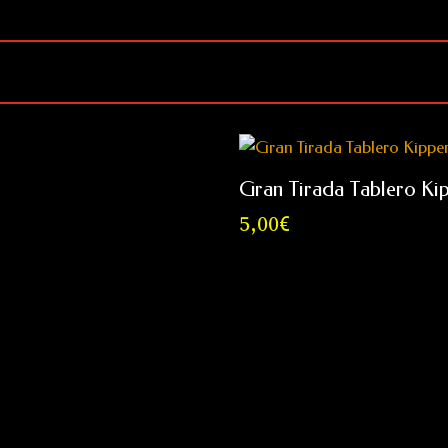
Información Póster Oráculo Kipper
Gran Tirada Tablero Ki
5,00
€