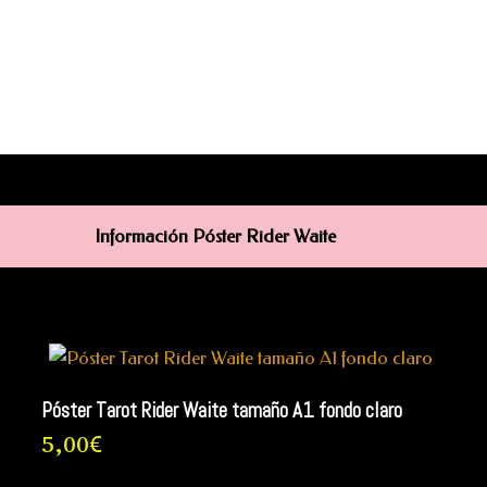
 85 cm aprox.)
Información Póster Rider Waite
Póster Tarot Rider Waite tamaño A1 fondo claro
5,00
€