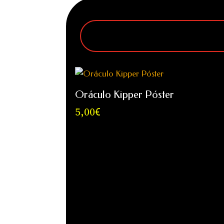
Oráculo Kipper Póster
5,00
€