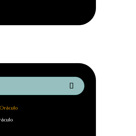
ráculo