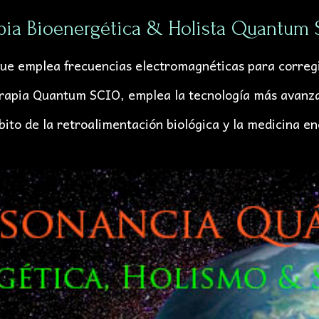
pia Bioenergética & Holista Quantum
ue emplea frecuencias electromagnéticas para corregir
terapia Quantum SCIO, emplea la tecnología más avan
bito de la
retroalimentación biológica y la medicina en