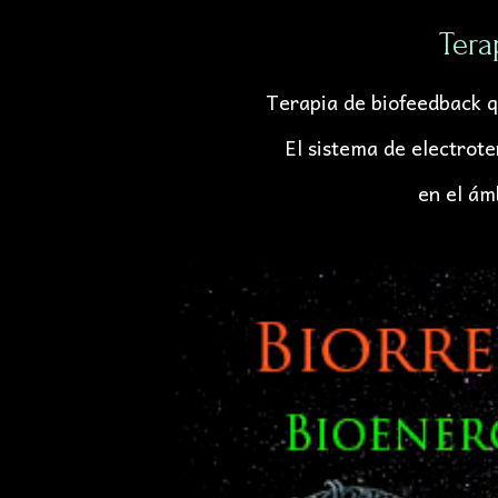
Tera
Terapia de biofeedback q
El sistema de electro
en el ám