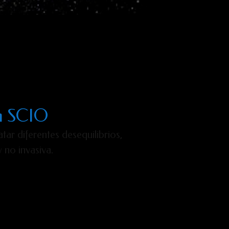
um SCIO
ar diferentes desequilibrios,
y no invasiva.