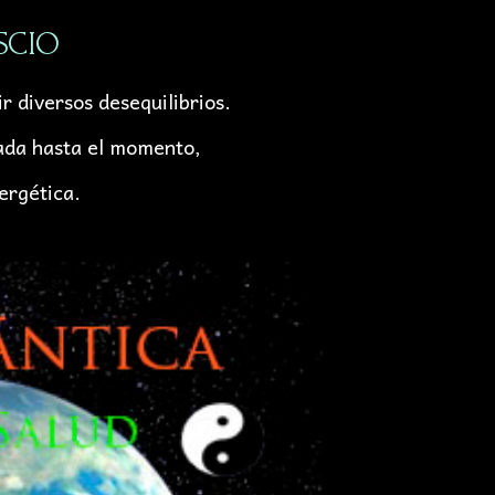
 SCIO
 diversos desequilibrios.
zada hasta el momento,
ergética.