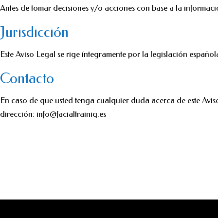
Antes de tomar decisiones y/o acciones con base a la información
Jurisdicción
Este Aviso Legal se rige íntegramente por la legislación español
Contacto
En caso de que usted tenga cualquier duda acerca de este Aviso
dirección: info@facialtrainig.es