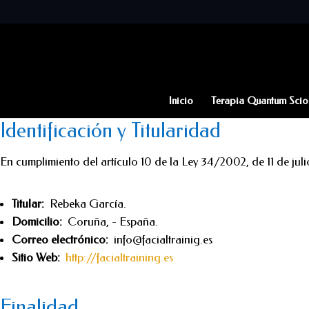
Inicio
Terapia Quantum Scio
Identificación y Titularidad
En cumplimiento del artículo 10 de la Ley 34/2002, de 11 de juli
Titular:
Rebeka García.
Domicilio:
Coruña, - España.
Correo electrónico:
info@facialtrainig.es
Sitio Web:
http://facialtraining.es
Finalidad