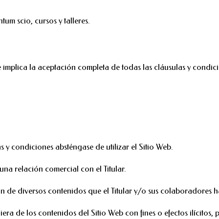
tum scio, cursos y talleres.
e implica la aceptación completa de todas las cláusulas y condic
 y condiciones absténgase de utilizar el Sitio Web.
na relación comercial con el Titular.
ización de diversos contenidos que el Titular y/o sus colaboradore
ra de los contenidos del Sitio Web con fines o efectos ilícitos, 