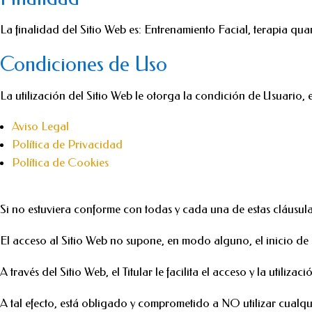
La finalidad del Sitio Web es: Entrenamiento Facial, terapia quan
Condiciones de Uso
La utilización del Sitio Web le otorga la condición de Usuario, 
Aviso Legal
Política de Privacidad
Política de Cookies
Si no estuviera conforme con todas y cada una de estas cláusulas
El acceso al Sitio Web no supone, en modo alguno, el inicio de u
A través del Sitio Web, el Titular le facilita el acceso y la util
A tal efecto, está obligado y comprometido a NO utilizar cualquie