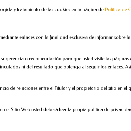
ecogida y tratamiento de las cookies en la página de
Política de 
mediante enlaces con la finalidad exclusiva de informar sobre la 
sugerencia o recomendación para que usted visite las páginas web
vinculados ni del resultado que obtenga al seguir los enlaces. As
cia de relaciones entre el Titular y el propietario del sitio en e
 el Sitio Web usted deberá leer la propia política de privacidad 