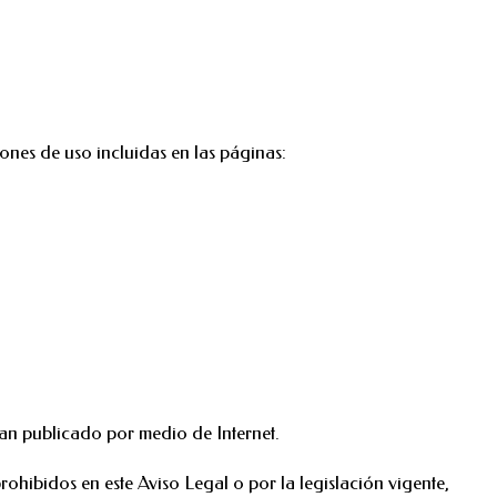
iones de uso incluidas en las páginas:
s han publicado por medio de Internet.
prohibidos en este Aviso Legal o por la legislación vigente,