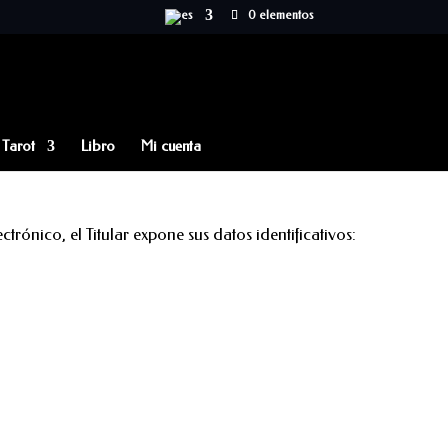
0 elementos
Tarot
Libro
Mi cuenta
rónico, el Titular expone sus datos identificativos: