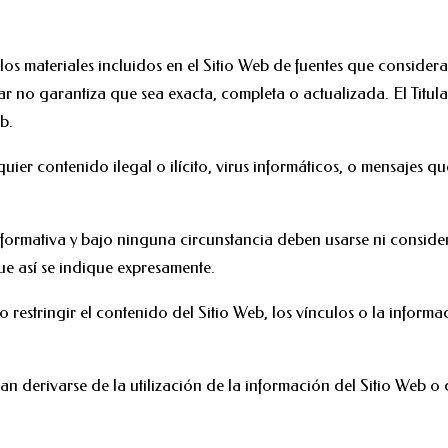
 los materiales incluidos en el Sitio Web de fuentes que consider
lar no garantiza que sea exacta, completa o actualizada. El Titu
b.
ier contenido ilegal o ilícito, virus informáticos, o mensajes qu
formativa y bajo ninguna circunstancia deben usarse ni consider
e así se indique expresamente.
 o restringir el contenido del Sitio Web, los vínculos o la inform
an derivarse de la utilización de la información del Sitio Web o d