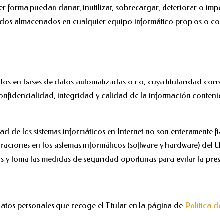
ier forma puedan dañar, inutilizar, sobrecargar, deteriorar o imp
idos almacenados en cualquier equipo informático propios o cont
ados en bases de datos automatizadas o no, cuya titularidad corr
confidencialidad, integridad y calidad de la información conten
 de los sistemas informáticos en Internet no son enteramente fia
eraciones en los sistemas informáticos (software y hardware) del
os y toma las medidas de seguridad oportunas para evitar la pre
datos personales que recoge el Titular en la página de
Política 