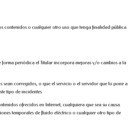
los contenidos o cualquier otro uso que tenga finalidad pública
De forma periódica el Titular incorpora mejoras y/o cambios a la
os sean corregidos, o que el servicio o el servidor que lo pone a
ste tipo de incidentes.
ntenidos ofrecidos en Internet, cualquiera que sea su causa.
ones temporales de fluido eléctrico o cualquier otro tipo de