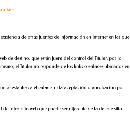
Cookies
.
existencia de otras fuentes de información en Internet en las que
 de destino, que están fuera del control del Titular, por lo
imismo, el Titular no responde de los links o enlaces ubicados en
l que se establezca el enlace, ni la aceptación o aprobación por
del otro sitio web que puede ser diferente de la de este sitio