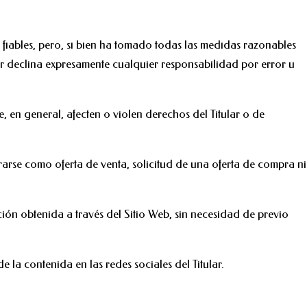
a fiables, pero, si bien ha tomado todas las medidas razonables
lar declina expresamente cualquier responsabilidad por error u
e, en general, afecten o violen derechos del Titular o de
arse como oferta de venta, solicitud de una oferta de compra ni
ación obtenida a través del Sitio Web, sin necesidad de previo
e la contenida en las redes sociales del Titular.