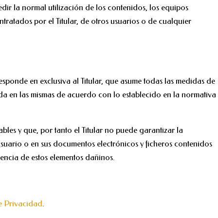
edir la normal utilización de los contenidos, los equipos
ratados por el Titular, de otros usuarios o de cualquier
esponde en exclusiva al Titular, que asume todas las medidas de
ida en las mismas de acuerdo con lo establecido en la normativa
bles y que, por tanto el Titular no puede garantizar la
 Usuario o en sus documentos electrónicos y ficheros contenidos
sencia de estos elementos dañinos.
de Privacidad
.