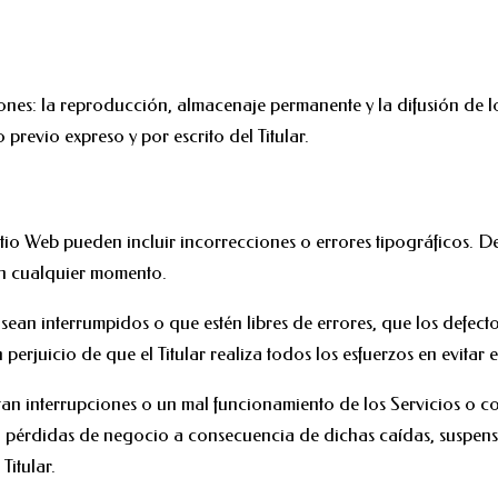
ciones: la reproducción, almacenaje permanente y la difusión de 
revio expreso y por escrito del Titular.
Sitio Web pueden incluir incorrecciones o errores tipográficos. 
en cualquier momento.
 sean interrumpidos o que estén libres de errores, que los defect
perjuicio de que el Titular realiza todos los esfuerzos en evitar e
tan interrupciones o un mal funcionamiento de los Servicios o co
d, pérdidas de negocio a consecuencia de dichas caídas, suspensi
Titular.