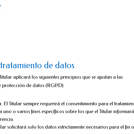
e
 tratamiento de datos
itular aplicará los siguientes principios que se ajustan a las
e protección de datos (RGPD):
a: El Titular siempre requerirá el consentimiento para el tratamien
uno o varios fines específicos sobre los que el Titular informará
rencia.
ar solicitará solo los datos estrictamente necesarios para el fin o