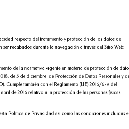
ivacidad respecto del tratamiento y protección de los datos de
n ser recabados durante la navegación a través del Sitio Web:
limiento de la normativa vigente en materia de protección de dato
2018, de 5 de diciembre, de Protección de Datos Personales y d
). Cumple también con el Reglamento (UE) 2016/679 del
ril de 2016 relativo a la protección de las personas físicas
esta Política de Privacidad así como las condiciones incluidas e