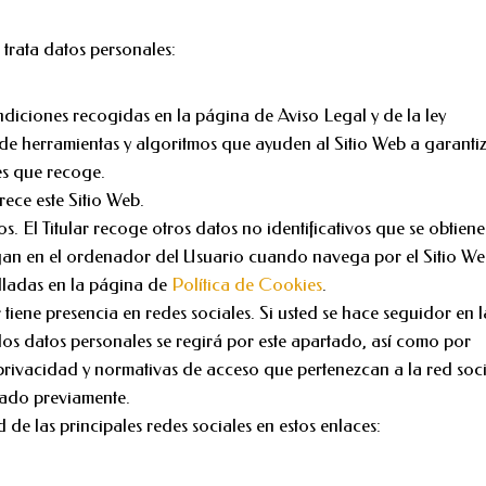
r trata datos personales:
ndiciones recogidas en la página de Aviso Legal y de la ley
o de herramientas y algoritmos que ayuden al Sitio Web a garanti
es que recoge.
rece este Sitio Web.
s. El Titular recoge otros datos no identificativos que se obtien
gan en el ordenador del Usuario cuando navega por el Sitio W
alladas en la página de
Política de Cookies
.
r tiene presencia en redes sociales. Si usted se hace seguidor en l
e los datos personales se regirá por este apartado, así como por
 privacidad y normativas de acceso que pertenezcan a la red soc
ado previamente.
 de las principales redes sociales en estos enlaces: