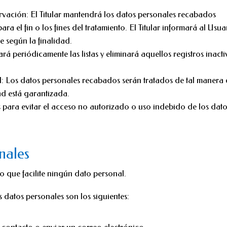
ervación: El Titular mantendrá los datos personales recabados
ra el fin o los fines del tratamiento. El Titular informará al Usua
 según la finalidad.
sará periódicamente las listas y eliminará aquellos registros inact
d: Los datos personales recabados serán tratados de tal manera
ad está garantizada.
s para evitar el acceso no autorizado o uso indebido de los dat
nales
o que facilite ningún dato personal.
 datos personales son los siguientes: