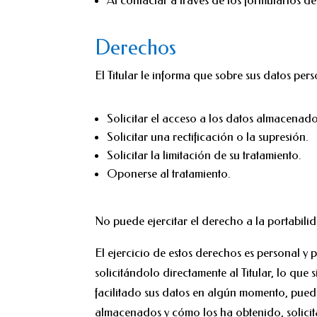
Al contactar a través de los formularios d
Derechos
El Titular le informa que sobre sus datos per
Solicitar el acceso a los datos almacenado
Solicitar una rectificación o la supresión.
Solicitar la limitación de su tratamiento.
Oponerse al tratamiento.
No puede ejercitar el derecho a la portabilid
El ejercicio de estos derechos es personal y 
solicitándolo directamente al Titular, lo que
facilitado sus datos en algún momento, puede 
almacenados y cómo los ha obtenido, solicitar