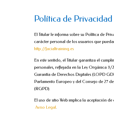
Política de Privacidad
El Titular le informa sobre su Política de Pr
carácter personal de los usuarios que pueda
http://facialtraining.es
En este sentido, el Titular garantiza el cump
personales, reflejada en la Ley Orgánica 3/
Garantía de Derechos Digitales (LOPD GDD
Parlamento Europeo y del Consejo de 27 de ab
(RGPD).
El uso de sitio Web implica la aceptación de 
Aviso Legal
.