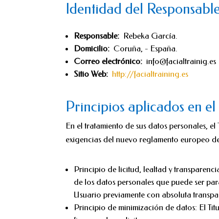
Identidad del Responsabl
Responsable:
Rebeka García.
Domicilio:
Coruña, - España.
Correo electrónico:
info@facialtrainig.es
Sitio Web:
http://facialtraining.es
Principios aplicados en el
En el tratamiento de sus datos personales, el T
exigencias del nuevo reglamento europeo d
Principio de licitud, lealtad y transparenci
de los datos personales que puede ser para 
Usuario previamente con absoluta transpa
Principio de minimización de datos: El Titul