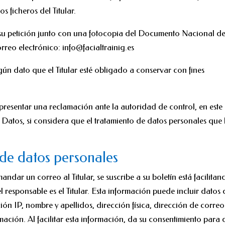
os ficheros del Titular.
r su petición junto con una fotocopia del Documento Nacional d
rreo electrónico: info@facialtrainig.es
gún dato que el Titular esté obligado a conservar con fines
 a presentar una reclamación ante la autoridad de control, en este
Datos, si considera que el tratamiento de datos personales que 
 de datos personales
dar un correo al Titular, se suscribe a su boletín está facilitan
 responsable es el Titular. Esta información puede incluir datos 
ón IP, nombre y apellidos, dirección física, dirección de correo
mación. Al facilitar esta información, da su consentimiento para