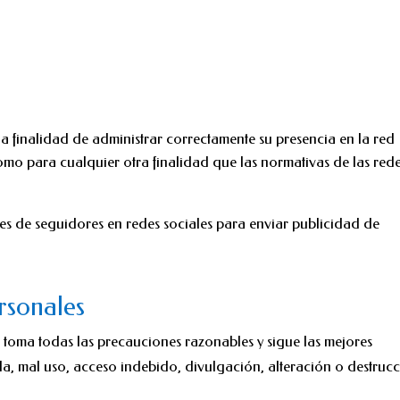
 la finalidad de administrar correctamente su presencia en la red
 como para cualquier otra finalidad que las normativas de las red
files de seguidores en redes sociales para enviar publicidad de
rsonales
r toma todas las precauciones razonables y sigue las mejores
ida, mal uso, acceso indebido, divulgación, alteración o destruc