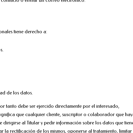
e contacto o enviar un correo electrónico.
sonales tiene derecho a:
s.
ad de los datos.
por tanto debe ser ejercido directamente por el interesado,
 significa que cualquier cliente, suscriptor o colaborador que ha
dirigirse al Titular y pedir información sobre los datos que tien
 la rectificación de los mismos, oponerse al tratamiento, limitar