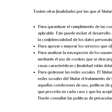
Existen otras finalidades por las que el Titula
Para garantizar el cumplimiento de las co
aplicable. Esto puede incluir el desarroll
la confidencialidad de los datos personal
Para apoyar y mejorar los servicios que of
Para analizar la navegación de los usuario
mediante el uso de cookies que se descar
cuyas características y finalidad están det
Para gestionar las redes sociales. El Titula
redes sociales del Titular el tratamiento d
aquellas condiciones de uso, políticas de
que proceda en cada caso y que ha acept
Puede consultar las políticas de privacidad