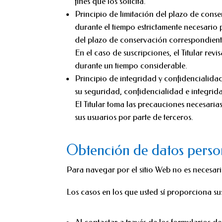
fines que los solicita.
Principio de limitación del plazo de cons
durante el tiempo estrictamente necesario pa
del plazo de conservación correspondiente
En el caso de suscripciones, el Titular revi
durante un tiempo considerable.
Principio de integridad y confidencialida
su seguridad, confidencialidad e integrid
El Titular toma las precauciones necesaria
sus usuarios por parte de terceros.
Obtención de datos perso
Para navegar por el sitio Web no es necesari
Los casos en los que usted sí proporciona sus