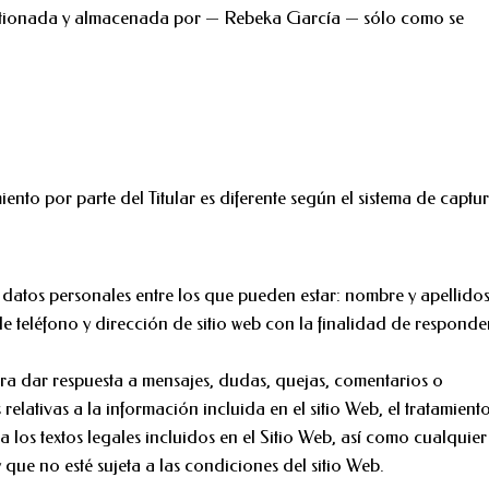
gestionada y almacenada por — Rebeka García — sólo como se
iento por parte del Titular es diferente según el sistema de captu
a datos personales entre los que pueden estar: nombre y apellidos
 teléfono y dirección de sitio web con la finalidad de responder
para dar respuesta a mensajes, dudas, quejas, comentarios o
elativas a la información incluida en el sitio Web, el tratamient
 a los textos legales incluidos en el Sitio Web, así como cualquier
 que no esté sujeta a las condiciones del sitio Web.