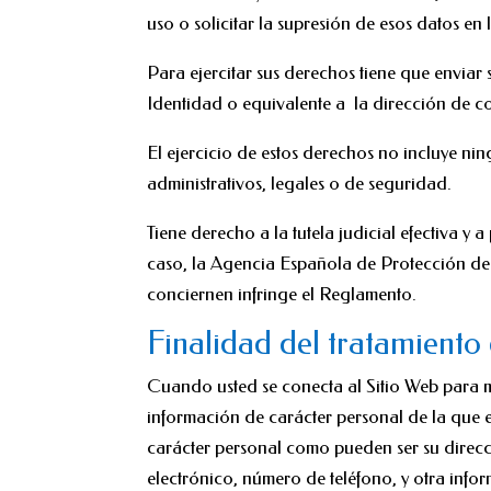
uso o solicitar la supresión de esos datos en l
Para ejercitar sus derechos tiene que envia
Identidad o equivalente a la dirección de co
El ejercicio de estos derechos no incluye nin
administrativos, legales o de seguridad.
Tiene derecho a la tutela judicial efectiva y
caso, la Agencia Española de Protección de 
conciernen infringe el Reglamento.
Finalidad del tratamiento
Cuando usted se conecta al Sitio Web para man
información de carácter personal de la que el
carácter personal como pueden ser su direcci
electrónico, número de teléfono, y otra infor